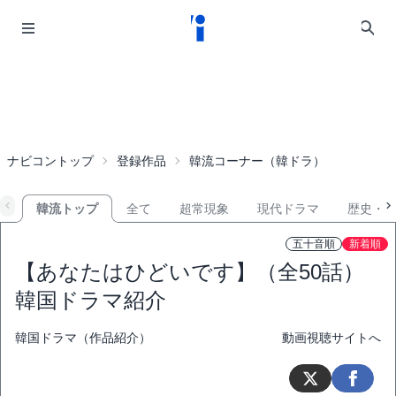
ナビコントップ
登録作品
韓流コーナー（韓ドラ）
韓流トップ
全て
超常現象
現代ドラマ
歴史・
五十音順
新着順
【あなたはひどいです】（全50話）
韓国ドラマ紹介
韓国ドラマ（作品紹介）
動画視聴サイトへ