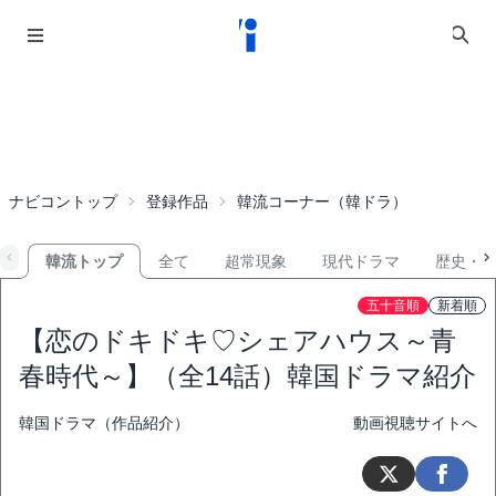
ナビコントップ
登録作品
韓流コーナー（韓ドラ）
韓流トップ
全て
超常現象
現代ドラマ
歴史・
五十音順
新着順
【恋のドキドキ♡シェアハウス～青
春時代～】（全14話）韓国ドラマ紹介
韓国ドラマ（作品紹介）
動画視聴サイトへ