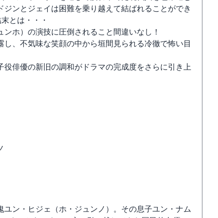
ドジンとジェイは困難を乗り越えて結ばれることができ
結末とは・・・
ュンホ）の演技に圧倒されること間違いなし！
露し、不気味な笑顔の中から垣間見られる冷徹で怖い目
子役俳優の新旧の調和がドラマの完成度をさらに引き上
ノ
鬼ユン・ヒジェ（ホ・ジュンノ）。その息子ユン・ナム