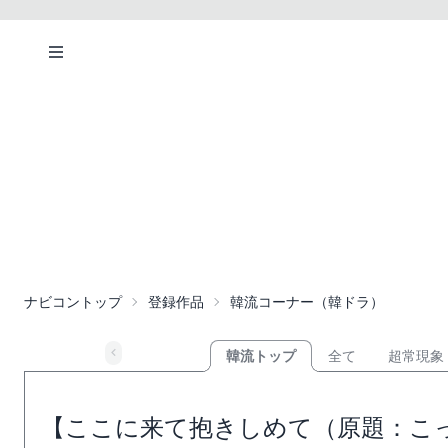
ナビコントップ
登録作品
韓流コーナー（韓ドラ）
韓流トップ
全て
超常現象
【ここに来て抱きしめて（原題：こっ