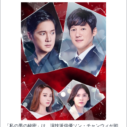
「私の男の秘密」は、演技派俳優ソン・チャンウィが初