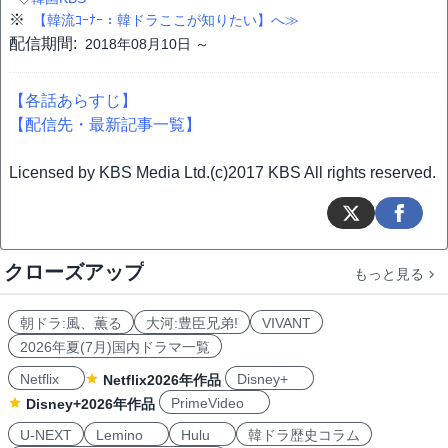
※
【韓流ｺｰﾅｰ：韓ドラここが知りたい】へ≫
配信期間:
2018年08月10日 ～
【各話あらすじ】
【配信先・最新記事一覧】
Licensed by KBS Media Ltd.(c)2017 KBS All rights reserved.
クローズアップ
もっと見る
朝ドラ:風、薫る
大河:豊臣兄弟!
VIVANT
2026年夏(7月)国内ドラマ一覧
Netflix
Disney+
Netflix2026年作品
PrimeVideo
Disney+2026年作品
U-NEXT
Lemino
Hulu
韓ドラ歴史コラム