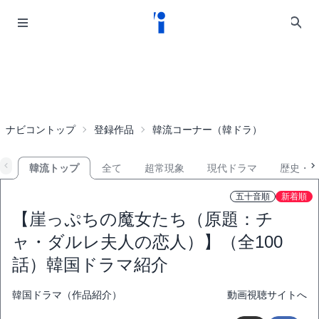
ナビコントップ
登録作品
韓流コーナー（韓ドラ）
韓流トップ
全て
超常現象
現代ドラマ
歴史・
五十音順
新着順
【崖っぷちの魔女たち（原題：チ
ャ・ダルレ夫人の恋人）】（全100
話）韓国ドラマ紹介
韓国ドラマ（作品紹介）
動画視聴サイトへ