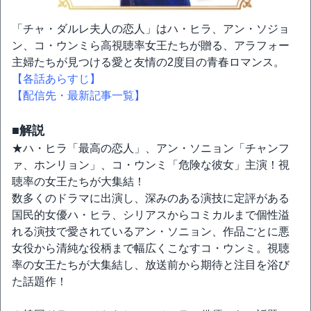
「チャ・ダルレ夫人の恋人」はハ・ヒラ、アン・ソジョ
ン、コ・ウンミら高視聴率女王たちが贈る、アラフォー
主婦たちが見つける愛と友情の2度目の青春ロマンス。
【各話あらすじ】
【配信先・最新記事一覧】
■解説
★ハ・ヒラ「最高の恋人」、アン・ソニョン「チャンフ
ァ、ホンリョン」、コ・ウンミ「危険な彼女」主演！視
聴率の女王たちが大集結！
数多くのドラマに出演し、深みのある演技に定評がある
国民的女優ハ・ヒラ、シリアスからコミカルまで個性溢
れる演技で愛されているアン・ソニョン、作品ごとに悪
女役から清純な役柄まで幅広くこなすコ・ウンミ。視聴
率の女王たちが大集結し、放送前から期待と注目を浴び
た話題作！