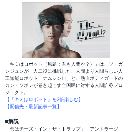
「キミはロボット（原題：君も人間か？）」は、ソ・ガ
ンジュンが一人二役に挑戦した、人間より人間らしい人
工知能ロボット「ナムシンⅢ」と、熱血ボディガードの
カン・ソボンが巻き起こす全国民に対する人間詐称プロ
ジェクト。
【「キミはロボット」を2倍楽しむ】
【配信先・最新記事一覧】
■解説
「恋はチーズ・イン・ザ・トラップ」「アントラージ