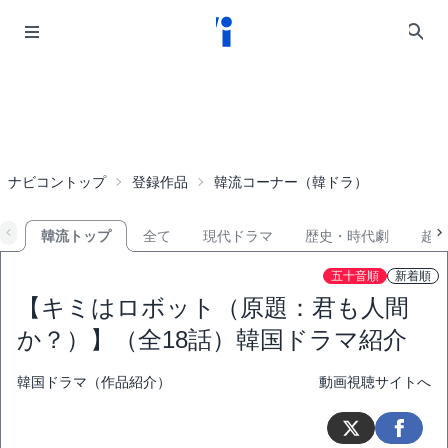
ナビコントップ
登録作品
韓流コーナー（韓ドラ）
韓流トップ
全て
現代ドラマ
歴史・時代劇
超
五十音順
新着順
【キミはロボット（原題：君も人間
か？）】（全18話）韓国ドラマ紹介
韓国ドラマ（作品紹介）
動画視聴サイトへ