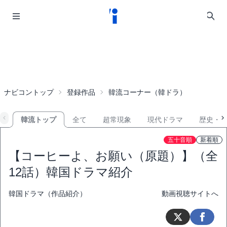
ナビコントップ
登録作品
韓流コーナー（韓ドラ）
韓流トップ
全て
超常現象
現代ドラマ
歴史・
五十音順
新着順
【コーヒーよ、お願い（原題）】（全
12話）韓国ドラマ紹介
韓国ドラマ（作品紹介）
動画視聴サイトへ