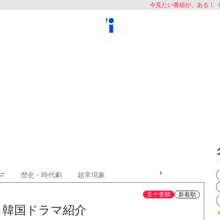
今見たい番組が、ある！
マ
歴史・時代劇
超常現象
五十音順
新着順
）韓国ドラマ紹介