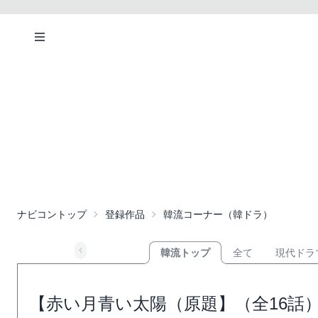
ナビコントップ
登録作品
韓流コーナー（韓ドラ）
韓流トップ
全て
現代ドラ
【赤い月青い太陽（原題】（全16話