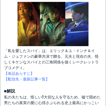
「私を愛したスパイ」は、エリック＆ユ・インナ＆イ
ム・ジュファンの豪華共演で贈る、元夫と現在の夫、怪
しくキケンなスパイとの三角関係を描くシークレットラ
ブコメディ。
【各話あらすじ】
【配信先・最新記事一覧】
■解説
私の夫たちは、怪しい⁉大切な人を守るため、嘘で固めた
男たちの真実の愛に心揺さぶられる史上最高にかっこい