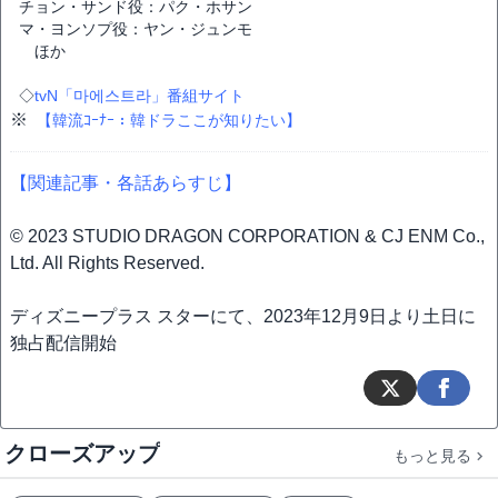
チョン・サンド役：パク・ホサン
マ・ヨンソプ役：ヤン・ジュンモ
ほか
◇
tvN「마에스트라」番組サイト
※
【韓流ｺｰﾅｰ：韓ドラここが知りたい】
【関連記事・各話あらすじ】
© 2023 STUDIO DRAGON CORPORATION & CJ ENM Co.,
Ltd. All Rights Reserved.
ディズニープラス スターにて、2023年12月9日より土日に
独占配信開始
クローズアップ
もっと見る