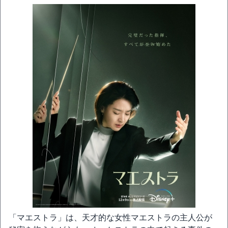
「マエストラ」は、天才的な女性マエストラの主人公が