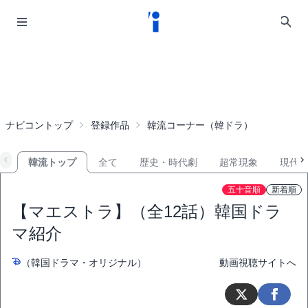
ナビコントップ
登録作品
韓流コーナー（韓ドラ）
韓流トップ
全て
歴史・時代劇
超常現象
現代
五十音順
新着順
【マエストラ】（全12話）韓国ドラ
マ紹介
（韓国ドラマ・オリジナル）
動画視聴サイトへ