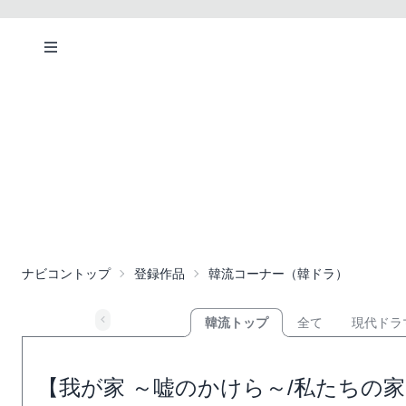
ナビコントップ
登録作品
韓流コーナー（韓ドラ）
韓流トップ
全て
現代ドラ
【我が家 ～嘘のかけら～/私たちの家