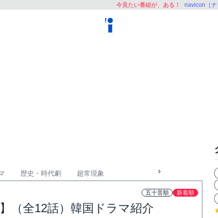
今見たい番組が、ある！
navicon
マ
歴史・時代劇
超常現象
五十音順
新着順
】（全12話）韓国ドラマ紹介