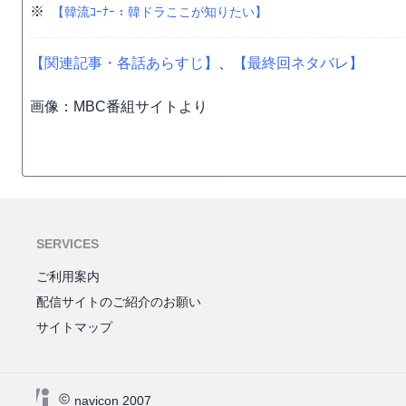
※
【韓流ｺｰﾅｰ：韓ドラここが知りたい】
【関連記事・各話あらすじ】
、
【最終回ネタバレ】
画像：MBC番組サイトより
SERVICES
ご利用案内
配信サイトのご紹介のお願い
サイトマップ
navicon 2007