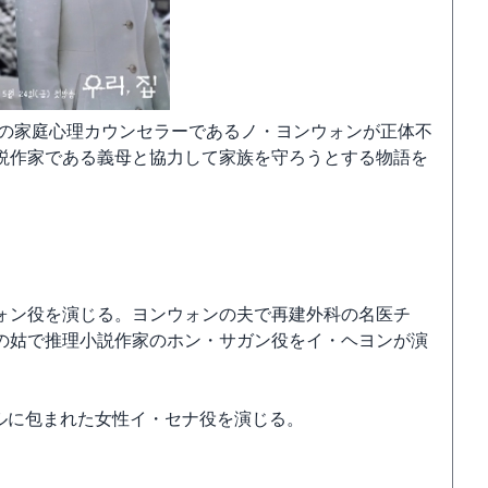
高の家庭心理カウンセラーであるノ・ヨンウォンが正体不
説作家である義母と協力して家族を守ろうとする物語を
ォン役を演じる。ヨンウォンの夫で再建外科の名医チ
の姑で推理小説作家のホン・サガン役をイ・ヘヨンが演
ールに包まれた女性イ・セナ役を演じる。