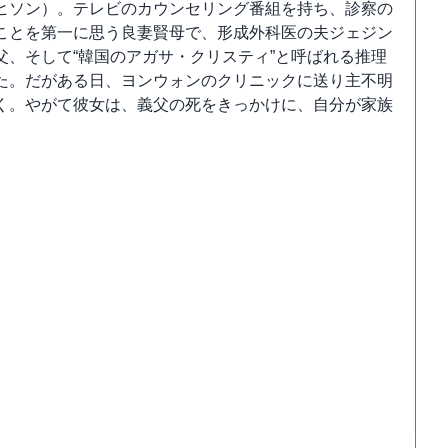
ヒソン）。テレビのカウンセリング番組を持ち、診察の
ことを第一に思う良妻賢母で、形成外科医の夫ジェジン
、そして“韓国のアガサ・クリスティ”と呼ばれる推理
た。だがある日、ヨンウォンのクリニックに送り主不明
く。やがて彼女は、義父の死をきっかけに、自分が家族