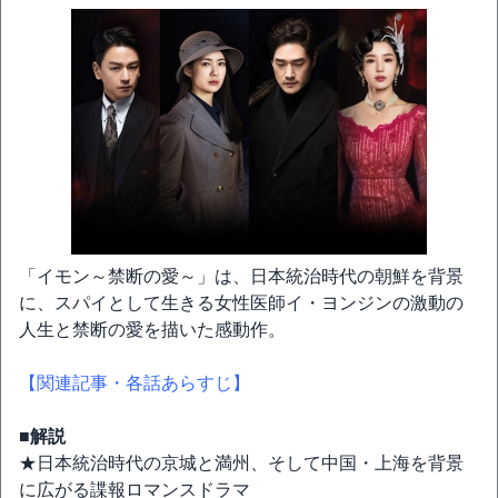
「イモン～禁断の愛～」は、日本統治時代の朝鮮を背景
に、スパイとして生きる女性医師イ・ヨンジンの激動の
人生と禁断の愛を描いた感動作。
【関連記事・各話あらすじ】
■解説
★日本統治時代の京城と満州、そして中国・上海を背景
に広がる諜報ロマンスドラマ