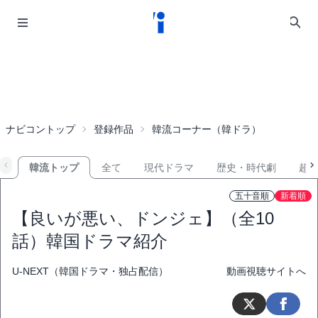
ナビコントップ
登録作品
韓流コーナー（韓ドラ）
韓流トップ
全て
現代ドラマ
歴史・時代劇
超
五十音順
新着順
【良いが悪い、ドンジェ】（全10
話）韓国ドラマ紹介
U-NEXT（韓国ドラマ・独占配信）
動画視聴サイトへ