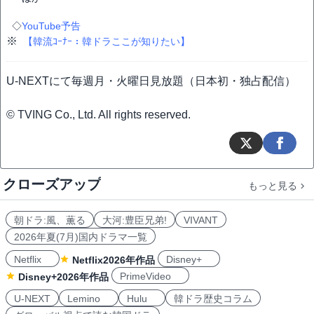
◇
YouTube予告
※
【韓流ｺｰﾅｰ：韓ドラここが知りたい】
U-NEXTにて毎週月・火曜日見放題（日本初・独占配信）
© TVING Co., Ltd. All rights reserved.
クローズアップ
もっと見る
朝ドラ:風、薫る
大河:豊臣兄弟!
VIVANT
2026年夏(7月)国内ドラマ一覧
Netflix
Disney+
Netflix2026年作品
PrimeVideo
Disney+2026年作品
U-NEXT
Lemino
Hulu
韓ドラ歴史コラム