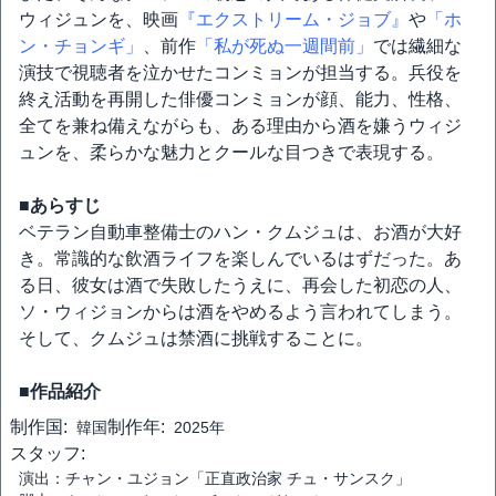
ウィジュンを、映画
『エクストリーム・ジョブ』
や
「ホ
ン・チョンギ」
、前作
「私が死ぬ一週間前」
では繊細な
演技で視聴者を泣かせたコンミョンが担当する。兵役を
終え活動を再開した俳優コンミョンが顔、能力、性格、
全てを兼ね備えながらも、ある理由から酒を嫌うウィジ
ュンを、柔らかな魅力とクールな目つきで表現する。
■あらすじ
ベテラン自動車整備士のハン・クムジュは、お酒が大好
き。常識的な飲酒ライフを楽しんでいるはずだった。あ
る日、彼女は酒で失敗したうえに、再会した初恋の人、
ソ・ウィジョンからは酒をやめるよう言われてしまう。
そして、クムジュは禁酒に挑戦することに。
■作品紹介
制作国:
制作年:
韓国
2025年
スタッフ:
演出：チャン・ユジョン「正直政治家 チュ・サンスク」