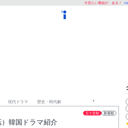
今見たい番組が、ある！
n
現代ドラマ
歴史・時代劇
五十音順
新着順
2話）韓国ドラマ紹介