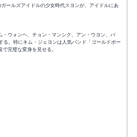
のガールズアイドルの少女時代スヨンが、アイドルにあ
ム・ウォンヘ、チョン・マンシク、アン・ウヨン、パ
演する。特にキム・ジェヨンは人気バンド「ゴールドボー
役で完璧な変身を見せる。