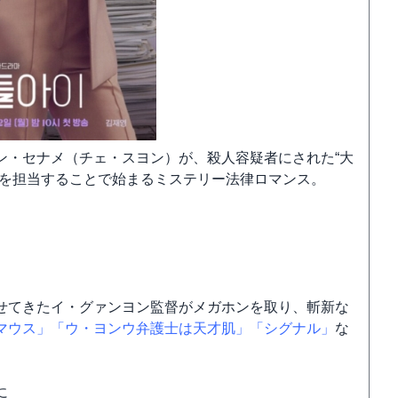
ン・セナメ（チェ・スヨン）が、殺人容疑者にされた“大
件を担当することで始まるミステリー法律ロマンス。
せてきたイ・グァンヨン監督がメガホンを取り、斬新な
マウス」
「ウ・ヨンウ弁護士は天才肌」
「シグナル」
な
に