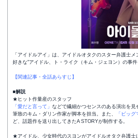
「アイドルアイ」は、アイドルオタクのスター弁護士メ
好きな”アイドル、ト・ライク（キム・ジェヨン）の事
【関連記事・全話あらすじ】
■解説
★ヒット作量産のスタッフ
「愛だと言って」
などで繊細かつセンスのある演出を見
筆致のキム・ダリン作家が脚本を担当。また、
「ビッグ
ど、話題作を送り出してきたA STORYが制作する。
★アイドル、少女時代のスヨンがアイドルオタク弁護士