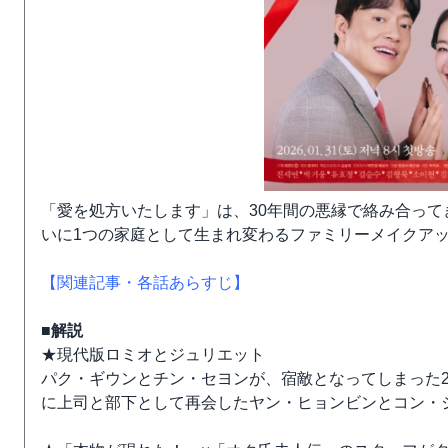
「愛を処方いたします」は、30年間の悪縁で絡み合って
いに1つの家庭として生まれ変わるファミリーメイクア
【関連記事・各話あらすじ】
■解説
★現代版ロミオとジュリエット
パク・ギウンとチン・セヨンが、宿敵となってしまった
に上司と部下として再会したヤン・ヒョンビンとコン・