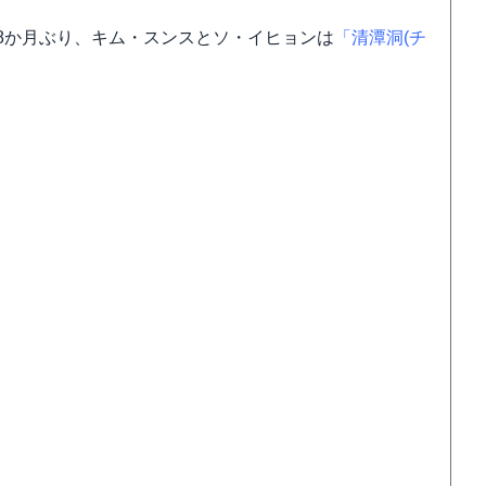
8か月ぶり、キム・スンスとソ・イヒョンは
「清潭洞(チ