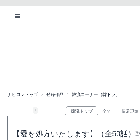
ナビコントップ
登録作品
韓流コーナー（韓ドラ）
韓流トップ
全て
超常現象
【愛を処方いたします】（全50話）