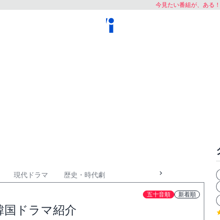
今見たい番組が、ある
現代ドラマ
歴史・時代劇
五十音順
新着順
韓国ドラマ紹介