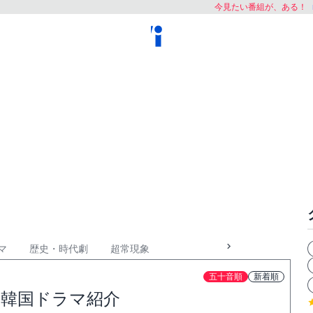
今見たい番組が、ある！
マ
歴史・時代劇
超常現象
五十音順
新着順
）韓国ドラマ紹介