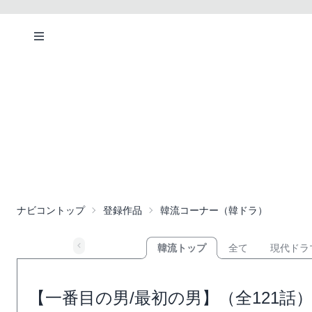
ナビコントップ
登録作品
韓流コーナー（韓ドラ）
韓流トップ
全て
現代ドラ
【一番目の男/最初の男】（全121話