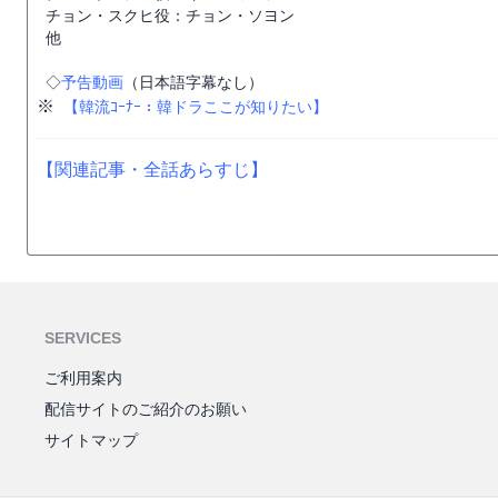
チョン・スクヒ役：チョン・ソヨン
他
◇
予告動画
（日本語字幕なし）
※
【韓流ｺｰﾅｰ：韓ドラここが知りたい】
【関連記事・全話あらすじ】
SERVICES
ご利用案内
配信サイトのご紹介のお願い
サイトマップ