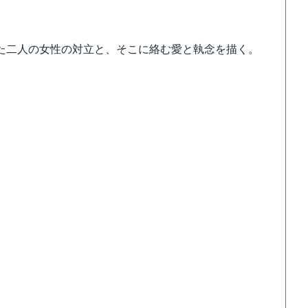
た二人の女性の対立と、そこに絡む愛と執念を描く。