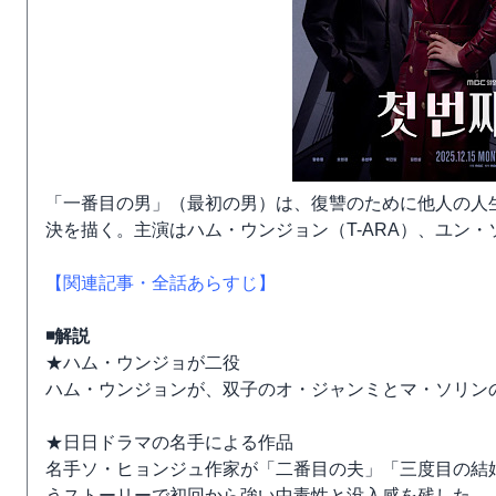
「一番目の男」（最初の男）は、復讐のために他人の人
決を描く。主演はハム・ウンジョン（T-ARA）、ユン
【関連記事・全話あらすじ】
◾️解説
★ハム・ウンジョが二役
ハム・ウンジョンが、双子のオ・ジャンミとマ・ソリン
★日日ドラマの名手による作品
名手ソ・ヒョンジュ作家が「二番目の夫」「三度目の結
うストーリーで初回から強い中毒性と没入感を残した。