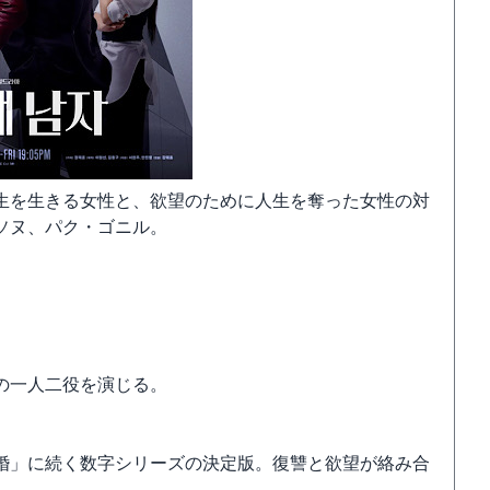
生を生きる女性と、欲望のために人生を奪った女性の対
・ソヌ、パク・ゴニル。
の一人二役を演じる。
婚」に続く数字シリーズの決定版。復讐と欲望が絡み合