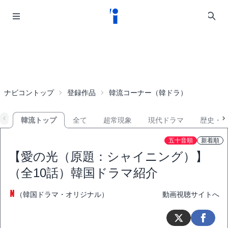
ナビコントップ
登録作品
韓流コーナー（韓ドラ）
韓流トップ
全て
超常現象
現代ドラマ
歴史・
五十音順
新着順
【愛の光（原題：シャイニング）】
（全10話）韓国ドラマ紹介
（韓国ドラマ・オリジナル）
動画視聴サイトへ