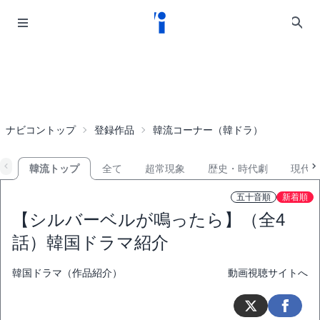
ナビコントップ
登録作品
韓流コーナー（韓ドラ）
韓流トップ
全て
超常現象
歴史・時代劇
現代
五十音順
新着順
【シルバーベルが鳴ったら】（全4
話）韓国ドラマ紹介
韓国ドラマ（作品紹介）
動画視聴サイトへ