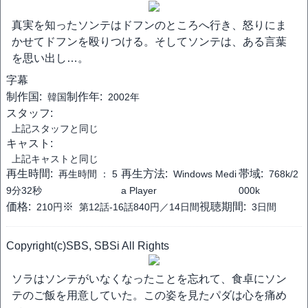
真実を知ったソンテはドフンのところへ行き、怒りにま
かせてドフンを殴りつける。そしてソンテは、ある言葉
を思い出し…。
字幕
制作国:
制作年:
韓国
2002年
スタッフ:
上記スタッフと同じ
キャスト:
上記キャストと同じ
再生時間:
再生方法:
帯域:
再生時間 ：
5
Windows Medi
768k/2
9分32秒
a Player
000k
価格:
※
視聴期間:
210円
第12話-16話840円／14日間
3日間
Copyright(c)SBS, SBSi All Rights
ソラはソンテがいなくなったことを忘れて、食卓にソン
テのご飯を用意していた。この姿を見たパダは心を痛め