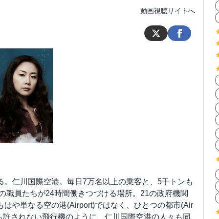
動画視聴サイトへ
る。仁川国際空港。毎日7万名以上の乗客と、5千トンも
の職員たちが24時間働きつづける場所。21の政府機関
なる空の港(Airport)ではなく、ひとつの都市(Air
スも許されない飛行機のように、仁川国際空港の人々も同