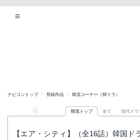
ナビコントップ
登録作品
韓流コーナー（韓ドラ）
韓流トップ
全て
現代ドラ
【エア・シティ】（全16話）韓国ド