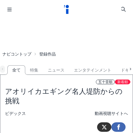
ナビコントップ
登録作品
全て
特集
ニュース
エンタテインメント
ドキ
五十音順
新着順
アオリイカエギング名人堤防からの
挑戦
ビデックス
動画視聴サイトへ