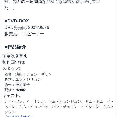
対、類との三角関係など様々な障害が待ち受けてい
た…。
■DVD-BOX
DVD発売日: 2009/08/26
販売元: エスピーオー
■作品紹介
字幕
吹き替え
制作国:
韓国
スタッフ:
監督・演出：チョン・ギサン
脚本：ユン・ジリョン
原作：神尾葉子
配信：Netflix
キャスト:
ク・ヘソン、イ・ミンホ、キム・ヒョンジュン、キム・ボム、イ・
ヘヨン、キム・ヒョンジュ、ハン・チェヨン、イ・シヨン、キム・
ソウン