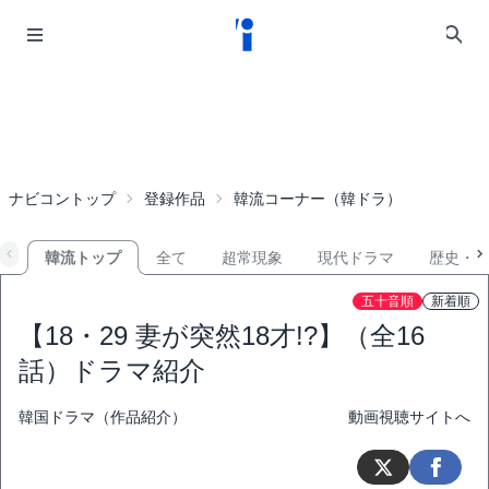
ナビコントップ
登録作品
韓流コーナー（韓ドラ）
韓流トップ
全て
超常現象
現代ドラマ
歴史・
五十音順
新着順
【18・29 妻が突然18才!?】（全16
話）ドラマ紹介
韓国ドラマ（作品紹介）
動画視聴サイトへ