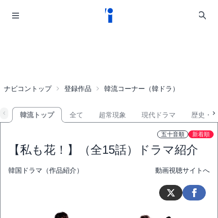
ナビコントップ
登録作品
韓流コーナー（韓ドラ）
韓流トップ
全て
超常現象
現代ドラマ
歴史・
五十音順
新着順
【私も花！】（全15話）ドラマ紹介
韓国ドラマ（作品紹介）
動画視聴サイトへ