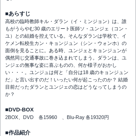
■あらすじ
高校の臨時教師キル・ダラン（イ・ミンジョン）は、誰
もがうらやむ30 歳のエリート医師ソ・ユンジェ（コン・
ユ）との結婚を控えている。そんなダランは学校で、イ
ケメン転校生カン・キョンジュン（シン・ウォンホ）の
面倒を見ることに。ある時、ユンジェとキョンジュンが
偶然同じ交通事故に巻き込まれてしまう。ダランは、ユ
ンジェの無事な姿に喜ぶものの、何か様子がおかし
い・・・。ユンジュは何と「自分は18 歳のキョンジュン
だ」と言い出すのだ！いったい何が起こったのか？ 結婚
目前だったダランとユンジェの恋はどうなってしまうの
か？
■DVD-BOX
2BOX、DVD 各15960 、Blu-Ray 各19320円
■作品紹介