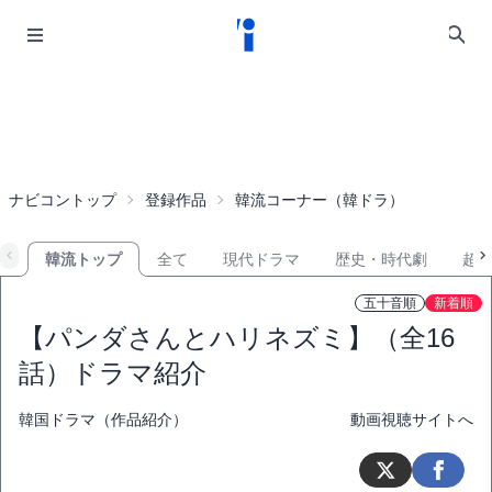
ナビコントップ
登録作品
韓流コーナー（韓ドラ）
韓流トップ
全て
現代ドラマ
歴史・時代劇
超
五十音順
新着順
【パンダさんとハリネズミ】（全16
話）ドラマ紹介
韓国ドラマ（作品紹介）
動画視聴サイトへ