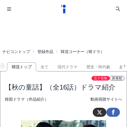
ナビコントップ
登録作品
韓流コーナー（韓ドラ）
韓流トップ
全て
現代ドラマ
歴史・時代劇
超
五十音順
新着順
【秋の童話】（全16話）ドラマ紹介
韓国ドラマ（作品紹介）
動画視聴サイトへ