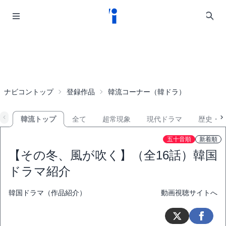
ナビコントップ
登録作品
韓流コーナー（韓ドラ）
韓流トップ
全て
超常現象
現代ドラマ
歴史・
五十音順
新着順
【その冬、風が吹く】（全16話）韓国
ドラマ紹介
韓国ドラマ（作品紹介）
動画視聴サイトへ