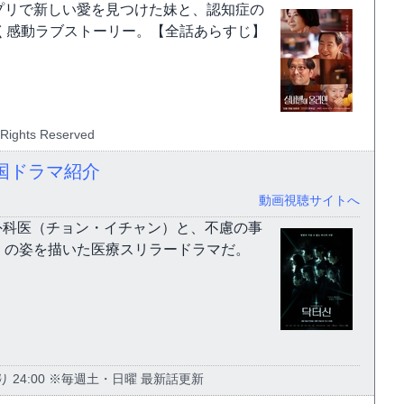
プリで新しい愛を見つけた妹と、認知症の
く感動ラブストーリー。【全話あらすじ】
Rights Reserved
韓国ドラマ紹介
動画視聴サイトへ
才外科医（チョン・イチャン）と、不慮の事
）の姿を描いた医療スリラードラマだ。
り 24:00 ※毎週土・日曜 最新話更新