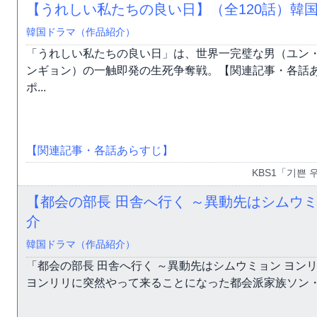
【うれしい私たちの良い日】（全120話）韓
韓国ドラマ（作品紹介）
「うれしい私たちの良い日」は、世界一完璧な男（ユン
ンギョン）の一触即発の生死争奪戦。【関連記事・各話
ポ...
【関連記事・各話あらすじ】
KBS1「기쁜 
【都会の部長 田舎へ行く ～異動先はシムウミ
介
韓国ドラマ（作品紹介）
「都会の部長 田舎へ行く ～異動先はシムウミョン ヨン
ヨンリリに突然やって来ることになった都会派家族ソン・テ