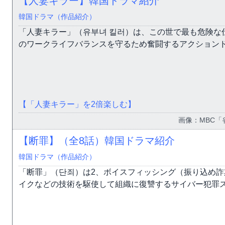
【人妻キラー】韓国ドラマ紹介
韓国ドラマ（作品紹介）
「人妻キラー」（유부녀 킬러）は、この世で最も危険な
のワークライフバランスを守るため奮闘するアクション
【「人妻キラー」を2倍楽しむ】
画像：MBC「
【断罪】（全8話）韓国ドラマ紹介
韓国ドラマ（作品紹介）
「断罪」（단죄）は2、ボイスフィッシング（振り込め
イクなどの技術を駆使して組織に復讐するサイバー犯罪スリ