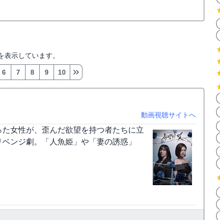
を表示しています。
6
7
8
9
10
動画視聴サイトへ
った女性が、歪んだ欲望を持つ者たちに立
リベンジ劇。「人魚姫」や「妻の誘惑」