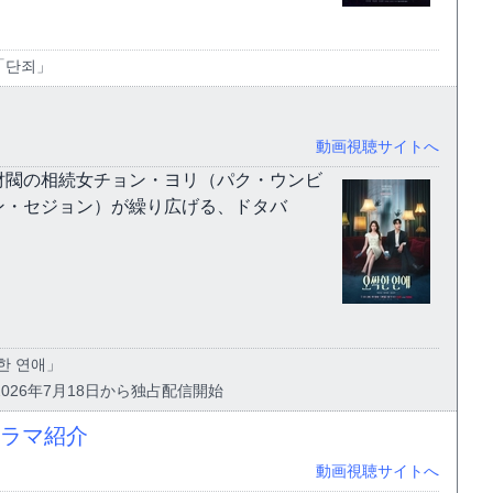
x「단죄」
動画視聴サイトへ
財閥の相続女チョン・ヨリ（パク・ウンビ
ン・セジョン）が繰り広げる、ドタバ
한 연애」
 2026年7月18日から独占配信開始
ドラマ紹介
動画視聴サイトへ