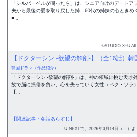
「シルバーベルが鳴ったら」は、シニア向けのデートア
夫から最後の愛を取り戻した姉、60代の姉妹の心ときめ
■...
©STUDIO X+U All 
【ドクターシン -欲望の解剖-】（全16話）
韓国ドラマ（作品紹介）
「ドクターシン -欲望の解剖-」は、神の領域に挑む天
故で脳に損傷を負い、心を失っていく女性（ペク・ソラ
【...
【関連記事・各話あらすじ】
U-NEXTで、2026年3月14日（土）よ