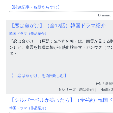
【関連記事・各話あらすじ】
Drama
【恋は命がけ】（全12話）韓国ドラマ紹介
韓国ドラマ（作品紹介）
「恋は命がけ」（原題：오싹한연애）は、幽霊が見える
ン）と、幽霊を極端に怖がる熱血検事マ・ガンウク（ヤ
タ・...
【「恋は命がけ」を2倍楽しむ】
tvN「오싹
Nシリーズ「恋は命がけ」Netflix
【シルバーベルが鳴ったら】（全4話）韓国
韓国ドラマ（作品紹介）