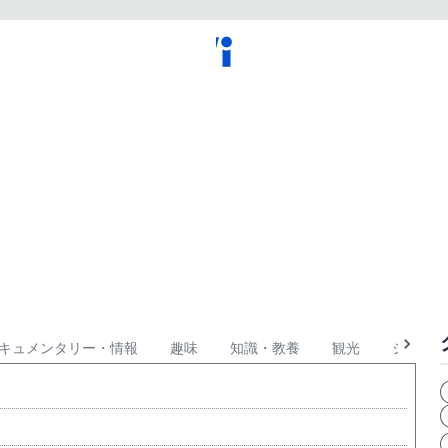
キュメンタリー・情報
趣味
知識・教養
観光
ショッピ