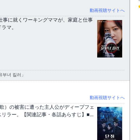
動画視聴サイトへ
仕事に就くワーキングママが、家庭と仕事
ドラマ。
유부녀 킬러」
動画視聴サイトへ
詐欺）の被害に遭った主人公がディープフェ
ラー。【関連記事・各話あらすじ】■...