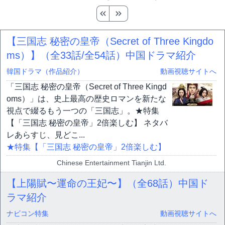
【三国志 秘密の皇帝（Secret of Three Kingdo
ms）】（全33話/全54話）中国ドラマ紹介
韓国ドラマ（作品紹介）
動画視聴サイトへ
「三国志 秘密の皇帝（Secret of Three Kingd
oms）」は、史上最高の歴史ロマンを新たな
視点で綴るもう一つの「三国志」。★特集
【「三国志 秘密の皇帝」2倍楽しむ】 ネタバ
レあらすじ、見どこ...
★特集【「三国志 秘密の皇帝」2倍楽しむ】
Chinese Entertainment Tianjin Ltd.
【上陽賦〜運命の王妃〜】（全68話）中国ド
ラマ紹介
ナビコン特集
動画視聴サイトへ