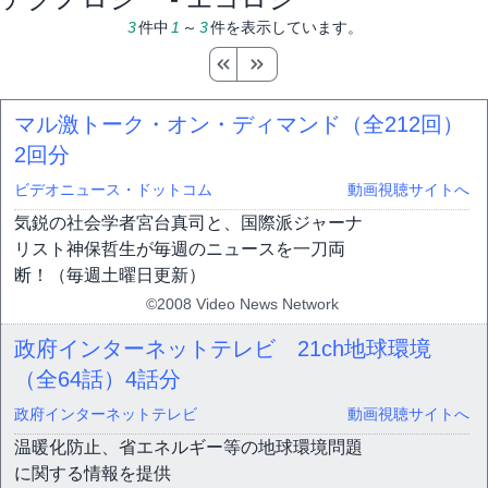
3
件中
1
～
3
件を表示しています。
マル激トーク・オン・ディマンド（全212回）
2回分
ビデオニュース・ドットコム
動画視聴サイトへ
気鋭の社会学者宮台真司と、国際派ジャーナ
リスト神保哲生が毎週のニュースを一刀両
断！（毎週土曜日更新）
©2008 Video News Network
政府インターネットテレビ 21ch地球環境
（全64話）
4話分
政府インターネットテレビ
動画視聴サイトへ
温暖化防止、省エネルギー等の地球環境問題
に関する情報を提供