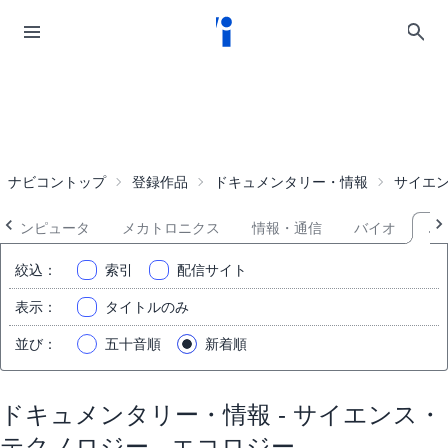
ナビコントップ
登録作品
ドキュメンタリー・情報
サイエ
コンピュータ
メカトロニクス
情報・通信
バイオ
エ
絞込
：
索引
配信サイト
表示
：
タイトルのみ
並び
：
五十音順
新着順
ドキュメンタリー・情報 - サイエンス・
テクノロジー - エコロジー