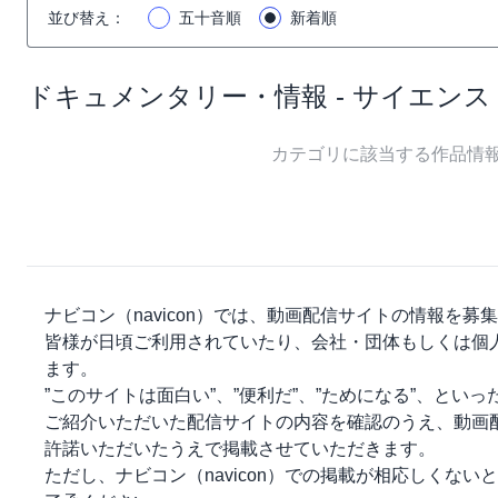
並び替え
：
五十音順
新着順
ドキュメンタリー・情報 - サイエンス
カテゴリに該当する作品情
ナビコン（navicon）
では、動画配信サイトの情報を募集
皆様が日頃ご利用されていたり、会社・団体もしくは個
ます。
”このサイトは面白い”、”便利だ”、”ためになる”、とい
ご紹介いただいた配信サイトの内容を確認のうえ、動画
許諾いただいたうえで掲載させていただきます。
ただし、
ナビコン（navicon）
での掲載が相応しくないと