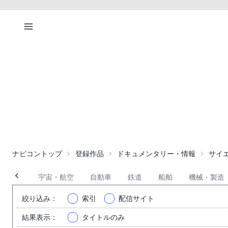
ナビコントップ
登録作品
ドキュメンタリー・情報
サイ
療・福祉
宇宙・航空
自動車
鉄道
船舶
機械・製造
絞り込み
：
索引
配信サイト
結果表示
：
タイトルのみ