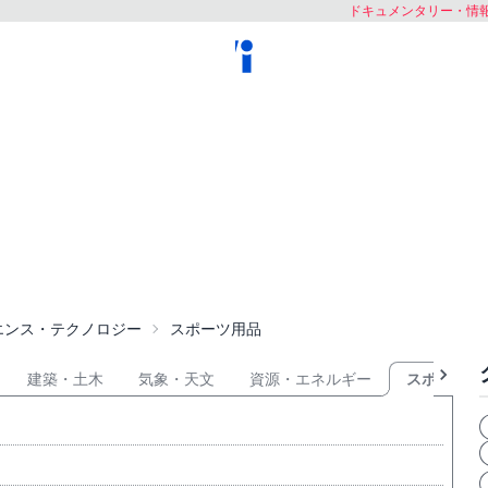
ドキュメンタリー・情報 
エンス・テクノロジー
スポーツ用品
建築・土木
気象・天文
資源・エネルギー
スポーツ用