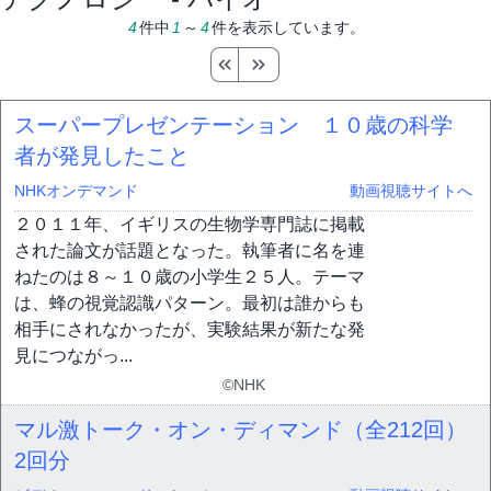
4
件中
1
～
4
件を表示しています。
スーパープレゼンテーション １０歳の科学
者が発見したこと
NHKオンデマンド
動画視聴サイトへ
２０１１年、イギリスの生物学専門誌に掲載
された論文が話題となった。執筆者に名を連
ねたのは８～１０歳の小学生２５人。テーマ
は、蜂の視覚認識パターン。最初は誰からも
相手にされなかったが、実験結果が新たな発
見につながっ...
©NHK
マル激トーク・オン・ディマンド（全212回）
2回分