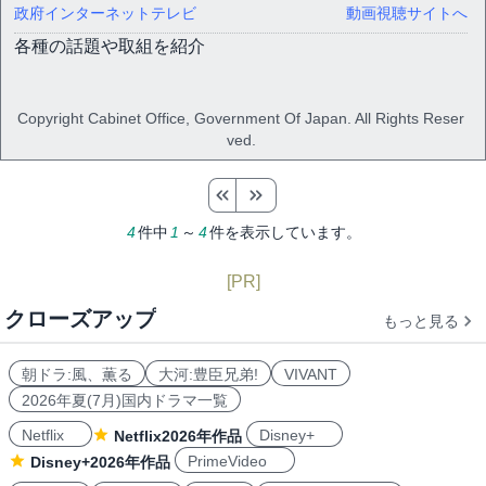
政府インターネットテレビ
動画視聴サイトへ
各種の話題や取組を紹介
Copyright Cabinet Office, Government Of Japan. All Rights Reser
ved.
4
件中
1
～
4
件を表示しています。
[PR]
クローズアップ
もっと見る
朝ドラ:風、薫る
大河:豊臣兄弟!
VIVANT
2026年夏(7月)国内ドラマ一覧
Netflix
Disney+
Netflix2026年作品
PrimeVideo
Disney+2026年作品