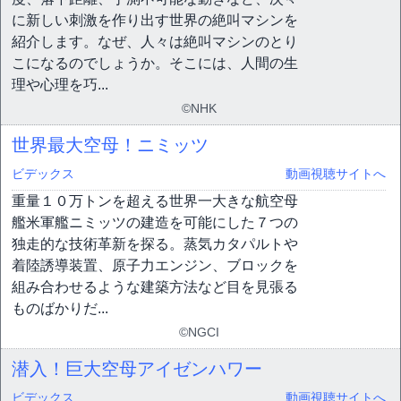
に新しい刺激を作り出す世界の絶叫マシンを
紹介します。なぜ、人々は絶叫マシンのとり
こになるのでしょうか。そこには、人間の生
理や心理を巧...
©NHK
世界最大空母！ニミッツ
ビデックス
動画視聴サイトへ
重量１０万トンを超える世界一大きな航空母
艦米軍艦ニミッツの建造を可能にした７つの
独走的な技術革新を探る。蒸気カタパルトや
着陸誘導装置、原子力エンジン、ブロックを
組み合わせるような建築方法など目を見張る
ものばかりだ...
©NGCI
潜入！巨大空母アイゼンハワー
ビデックス
動画視聴サイトへ