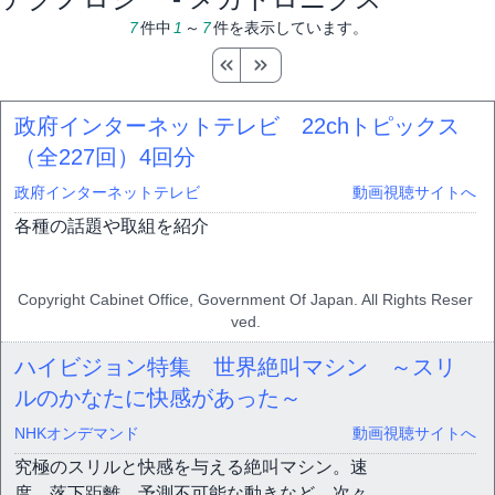
7
件中
1
～
7
件を表示しています。
政府インターネットテレビ 22chトピックス
（全227回）
4回分
政府インターネットテレビ
動画視聴サイトへ
各種の話題や取組を紹介
Copyright Cabinet Office, Government Of Japan. All Rights Reser
ved.
ハイビジョン特集 世界絶叫マシン ～スリ
ルのかなたに快感があった～
NHKオンデマンド
動画視聴サイトへ
究極のスリルと快感を与える絶叫マシン。速
度、落下距離、予測不可能な動きなど、次々