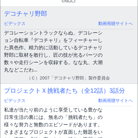
©NGCI
デコチャリ野郎
ビデックス
動画視聴サイトへ
デコレーショントラックならぬ、デコレーシ
ョン自転車『デコチャリ』をフィーチャーし
た異色作。精力的に活動しているデコチャリ
野郎に取材を敢行し、匠の技が光るパーツの
数々や走行シーンを収録する。なな丸、大潮
丸などこだわ...
（Ｃ）2007「デコチャリ野郎」製作委員会
プロジェクトＸ挑戦者たち（全12話）
3話分
ビデックス
動画視聴サイトへ
私達が当たり前のように享受している豊かな
日常生活の裏には、無名の「挑戦者たち」の
様々な努力と無数のエピソードがあります。
さまざまなプロジェクトが直面した難題をい