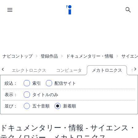
ナビコントップ
登録作品
ドキュメンタリー・情報
サイエ
て
エレクトロニクス
コンピュータ
メカトロニクス
情
絞込
：
索引
配信サイト
表示
：
タイトルのみ
並び
：
五十音順
新着順
ドキュメンタリー・情報 - サイエンス・
テクノロジー - メカトロニクス