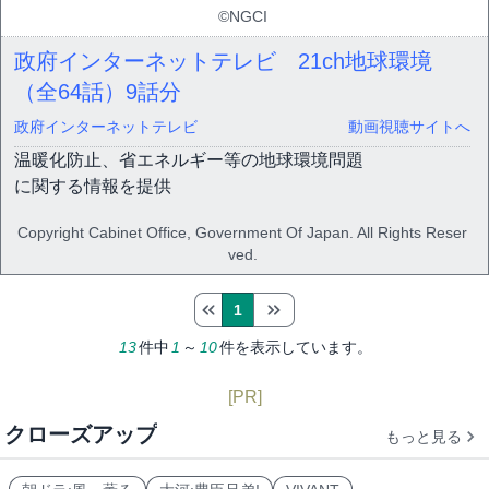
©NGCI
政府インターネットテレビ 21ch地球環境
（全64話）
9話分
政府インターネットテレビ
動画視聴サイトへ
温暖化防止、省エネルギー等の地球環境問題
に関する情報を提供
Copyright Cabinet Office, Government Of Japan. All Rights Reser
ved.
1
13
件中
1
～
10
件を表示しています。
[PR]
クローズアップ
もっと見る