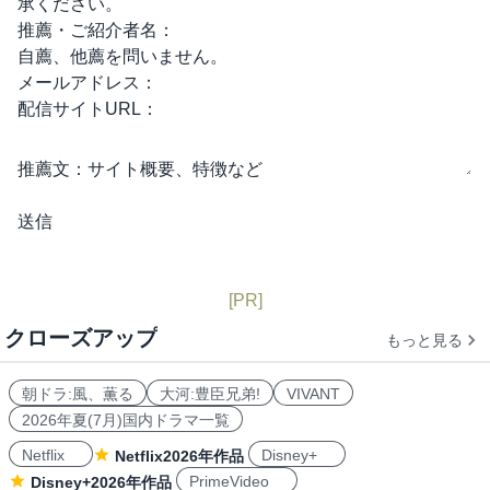
承ください。
推薦・ご紹介者名：
自薦、他薦を問いません。
メールアドレス：
配信サイトURL：
推薦文：
サイト概要、特徴など
[PR]
クローズアップ
もっと見る
朝ドラ:風、薫る
大河:豊臣兄弟!
VIVANT
2026年夏(7月)国内ドラマ一覧
Netflix
Disney+
Netflix2026年作品
PrimeVideo
Disney+2026年作品