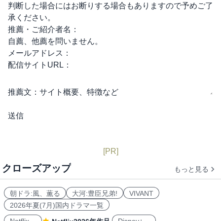
判断した場合にはお断りする場合もありますので予めご了
承ください。
推薦・ご紹介者名：
自薦、他薦を問いません。
メールアドレス：
配信サイトURL：
推薦文：
サイト概要、特徴など
[PR]
クローズアップ
もっと見る
朝ドラ:風、薫る
大河:豊臣兄弟!
VIVANT
2026年夏(7月)国内ドラマ一覧