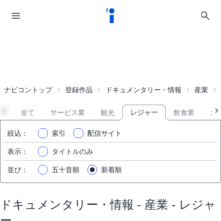
ナビコントップ
登録作品
ドキュメンタリー・情報
産業
全て
サービス業
観光
レジャー
飲食業
エ
絞込
：
索引
配信サイト
表示
：
タイトルのみ
並び
：
五十音順
新着順
ドキュメンタリー・情報 - 産業 - レジャ
ー