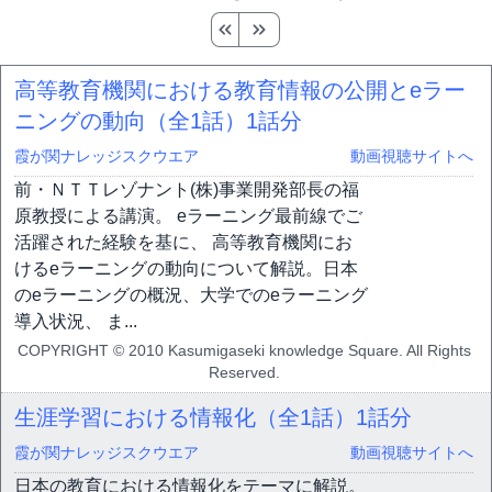
高等教育機関における教育情報の公開とeラー
ニングの動向（全1話）
1話分
霞が関ナレッジスクウエア
動画視聴サイトへ
前・ＮＴＴレゾナント(株)事業開発部長の福
原教授による講演。 eラーニング最前線でご
活躍された経験を基に、 高等教育機関にお
けるeラーニングの動向について解説。日本
のeラーニングの概況、大学でのeラーニング
導入状況、 ま...
COPYRIGHT © 2010 Kasumigaseki knowledge Square. All Rights
Reserved.
生涯学習における情報化（全1話）
1話分
霞が関ナレッジスクウエア
動画視聴サイトへ
日本の教育における情報化をテーマに解説。