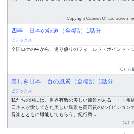
Copyright Cabinet Office, Governme
四季 日本の鉄道（全4話）
1話分
ビデックス
全国ロケの中から、選り優りのフィールド・ポイント・
（C）八
美しき日本 百の風景（全4話）
1話分
ビデックス
私たちの国には、世界有数の美しい風景がある・・・番組
日本人が愛してきた美しい風景を高画質のハイビジョン
音楽とともに堪能してもらう、紀行番...
（C）