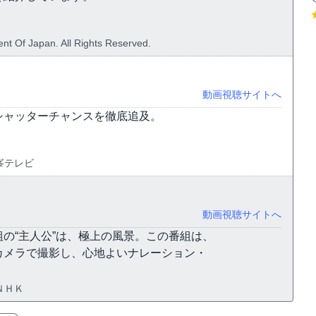
nt Of Japan. All Rights Reserved.
動画視聴サイトへ
シャッターチャンスを徹底追及。
峯テレビ
動画視聴サイトへ
の“主人公”は、極上の風景。この番組は、
カメラで撮影し、心地よいナレーション・
ＮＨＫ