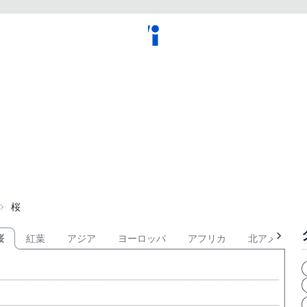
桜
桜
紅葉
アジア
ヨーロッパ
アフリカ
北アメリカ