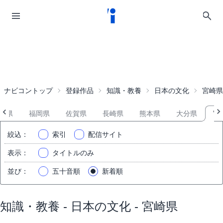
ナビコントップ
登録作品
知識・教養
日本の文化
宮崎県
知県
福岡県
佐賀県
長崎県
熊本県
大分県
宮
絞込
：
索引
配信サイト
表示
：
タイトルのみ
並び
：
五十音順
新着順
知識・教養 - 日本の文化 - 宮崎県