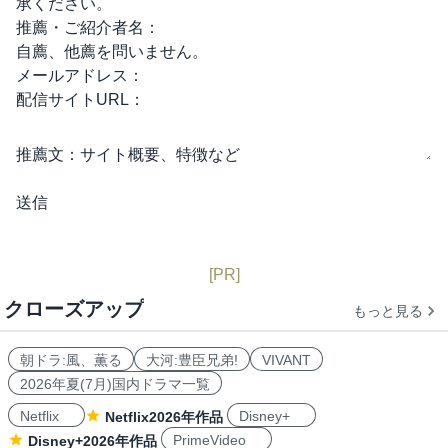
承ください。
推薦・ご紹介者名：
自薦、他薦を問いません。
メールアドレス：
配信サイトURL：
推薦文：
サイト概要、特徴など
[PR]
クローズアップ
もっと見る
朝ドラ:風、薫る
大河:豊臣兄弟!
VIVANT
2026年夏(7月)国内ドラマ一覧
Netflix
Disney+
Netflix2026年作品
PrimeVideo
Disney+2026年作品