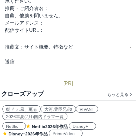
承ください。
推薦・ご紹介者名：
自薦、他薦を問いません。
メールアドレス：
配信サイトURL：
推薦文：
サイト概要、特徴など
[PR]
クローズアップ
もっと見る
朝ドラ:風、薫る
大河:豊臣兄弟!
VIVANT
2026年夏(7月)国内ドラマ一覧
Netflix
Disney+
Netflix2026年作品
PrimeVideo
Disney+2026年作品