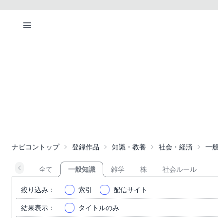
ナビコントップ
登録作品
知識・教養
社会・経済
一
全て
一般知識
雑学
株
社会ルール
絞り込み
：
索引
配信サイト
結果表示
：
タイトルのみ