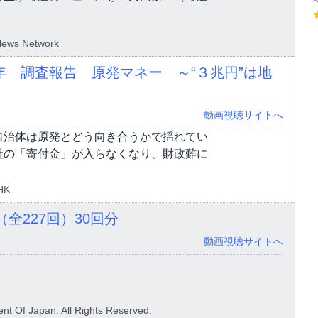
News Network
 調査報告 原発マネー ～“３兆円”は地
動画視聴サイトへ
自治体は原発とどう向き合うかで揺れてい
社の「寄付金」が入らなくなり、財政難に
HK
全227回）
30回分
動画視聴サイトへ
nt Of Japan. All Rights Reserved.