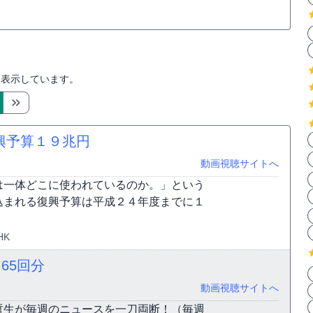
を表示しています。
興予算１９兆円
動画視聴サイトへ
は一体どこに使われているのか。」という
込まれる復興予算は平成２４年度までに１
HK
）
65回分
動画視聴サイトへ
哲生が毎週のニュースを一刀両断！（毎週