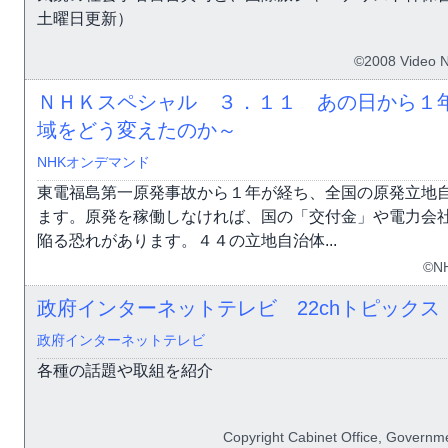
土曜日更新）
©2008 Video 
ＮＨＫスペシャル ３．１１ あの日から１年
域をどう変えたのか～
NHKオンデマンド
東電福島第一原発事故から１年が経ち、全国の原発立地
ます。原発を稼働しなければ、国の「交付金」や電力会
陥る恐れがあります。４４の立地自治体...
©N
政府インターネットテレビ 22chトピックス（
政府インターネットテレビ
各種の話題や取組を紹介
Copyright Cabinet Office, Governme