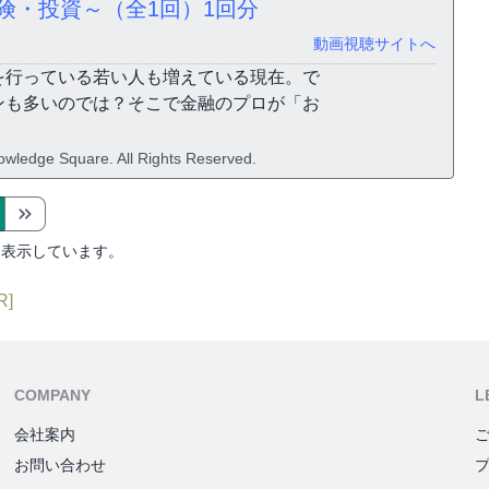
険・投資～（全1回）
1回分
動画視聴サイトへ
を行っている若い人も増えている現在。で
ンも多いのでは？そこで金融のプロが「お
ledge Square. All Rights Reserved.
を表示しています。
R]
COMPANY
L
会社案内
お問い合わせ