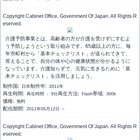
Copyright Cabinet Office, Government Of Japan. All Rights R
eserved.
介護予防事業とは、高齢者の方が介護を受けずにすむよ
う予防しようという取り組みです。65歳以上の方に、毎
年市町村から「基本チェックリスト」が送られてきて、
答えることで、自分の体や心の健康状態が分かるように
なっています。介護知らずで、元気に生きるために「基
本チェックリスト」を活用しましょう。
制作国:
制作年:
日本
2011年
再生時間:
再生方法:
帯域:
再生時間 ：
9分
Flash
300k
価格:
無料
配信期間:
2011年05月12日 ～
Copyright Cabinet Office, Government Of Japan. All Rights R
eserved.