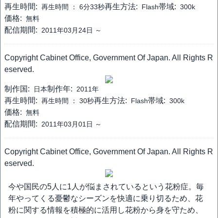
再生時間:
再生方法:
帯域:
再生時間 ：
6分33秒
Flash
300k
価格:
無料
配信期間:
2011年03月24日 ～
Copyright Cabinet Office, Government Of Japan. All Rights R
eserved.
制作国:
制作年:
日本
2011年
再生時間:
再生方法:
帯域:
再生時間 ：
30秒
Flash
300k
価格:
無料
配信期間:
2011年03月01日 ～
Copyright Cabinet Office, Government Of Japan. All Rights R
eserved.
今や国民の5人に1人が悩まされているという花粉症。毎
年やってくる憂鬱なシーズンを快適に乗り切るため、花
粉に関する情報を積極的に活用し花粉から身を守ため、