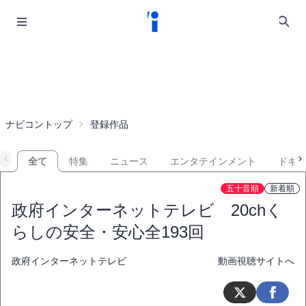
ナビコントップ
登録作品
全て
特集
ニュース
エンタテインメント
ドキ
五十音順
新着順
政府インターネットテレビ 20chく
らしの安全・安心
全193回
政府インターネットテレビ
動画視聴サイトへ