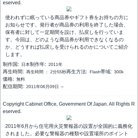
eserved.
使われずに眠っている商品券やギフト券をお持ちの方に
お知らせです。発行者が商品券の利用を終了した場合、
保有者に対して一定期間を設け、払戻しを行っていま
す。今回は、どのような商品券が利用できなくなるの
か、どうすれば払戻しを受けられるのかについてご紹介
します。
制作国:
制作年:
日本
2011年
再生時間:
再生方法:
帯域:
再生時間 ：
2分55秒
Flash
300k
価格:
無料
配信期間:
2011年06月09日 ～
Copyright Cabinet Office, Government Of Japan. All Rights R
eserved.
2011年6月から住宅用火災警報器の設置が全国的に義務化
されました。必要な警報器の種類や設置場所のポイント