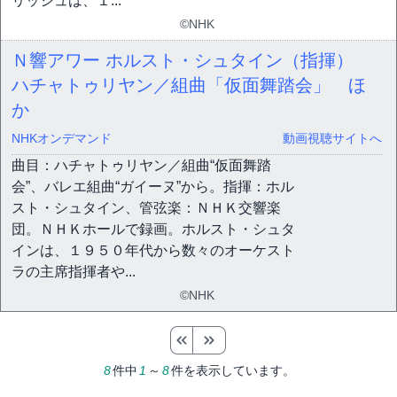
リッシュは、１...
©NHK
Ｎ響アワー ホルスト・シュタイン（指揮）
ハチャトゥリヤン／組曲「仮面舞踏会」 ほ
か
NHKオンデマンド
動画視聴サイトへ
曲目：ハチャトゥリヤン／組曲“仮面舞踏
会”、バレエ組曲“ガイーヌ”から。指揮：ホル
スト・シュタイン、管弦楽：ＮＨＫ交響楽
団。ＮＨＫホールで録画。ホルスト・シュタ
インは、１９５０年代から数々のオーケスト
ラの主席指揮者や...
©NHK
8
件中
1
～
8
件を表示しています。