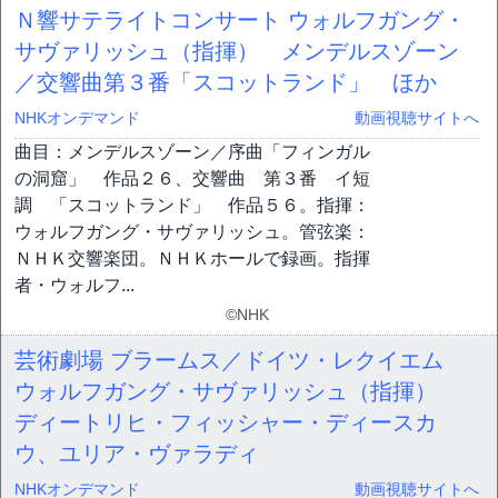
Ｎ響サテライトコンサート ウォルフガング・
サヴァリッシュ（指揮） メンデルスゾーン
／交響曲第３番「スコットランド」 ほか
NHKオンデマンド
動画視聴サイトへ
曲目：メンデルスゾーン／序曲「フィンガル
の洞窟」 作品２６、交響曲 第３番 イ短
調 「スコットランド」 作品５６。指揮：
ウォルフガング・サヴァリッシュ。管弦楽：
ＮＨＫ交響楽団。ＮＨＫホールで録画。指揮
者・ウォルフ...
©NHK
芸術劇場 ブラームス／ドイツ・レクイエム
ウォルフガング・サヴァリッシュ（指揮）
ディートリヒ・フィッシャー・ディースカ
ウ、ユリア・ヴァラディ
NHKオンデマンド
動画視聴サイトへ