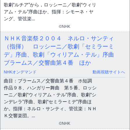
歌劇“ルチア”から，ロッシーニ／歌劇“ウィリ
アム・テル”序曲ほか、指揮：シモーネ・ヤ
ング、管弦楽...
©NHK
ＮＨＫ音楽祭２００４ ネルロ・サンティ
（指揮） ロッシーニ／歌劇「セミラーミ
デ」序曲、歌劇「ウィリアム・テル」序曲
ブラームス／交響曲第４番 ほか
NHKオンデマンド
動画視聴サイトへ
曲目：ブラームス／交響曲第４番 ホ短調
作品９８、ハンガリー舞曲 第５番、ロッシ
ーニ／歌劇“ウィリアム・テル”序曲、歌劇“シ
ンデレラ”序曲、歌劇“セミラーミデ”序曲ほ
か。指揮：ネルロ・サンティ、管弦楽：ＮＨ
Ｋ交響楽団。...
©NHK