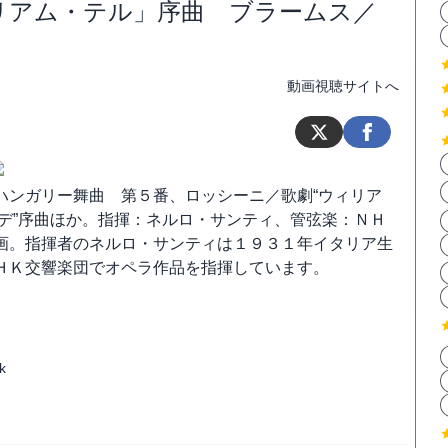
リアム・テル」序曲 ブラームス／
動画視聴サイトへ
ハンガリー舞曲 第５番、ロッシーニ／歌劇“ウィリア
ミデ”序曲ほか。指揮：ネルロ・サンティ、管弦楽：ＮＨ
画。指揮者のネルロ・サンティは１９３１年イタリア生
ＨＫ交響楽団でオペラ作品を指揮しています。
k