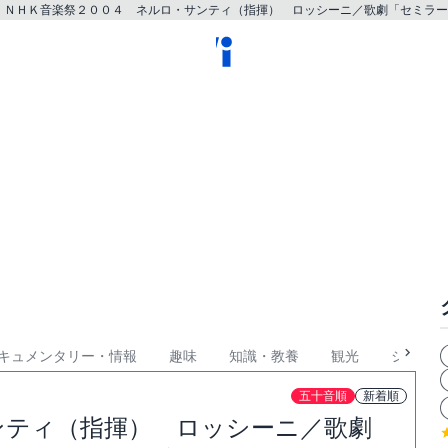
ＮＨＫ音楽祭２００４ ネルロ・サンティ（指揮） ロッシーニ／歌劇「セミラー
キュメンタリー・情報
趣味
知識・教養
観光
ショッピ
五十音順
新着順
ンティ（指揮） ロッシーニ／歌劇