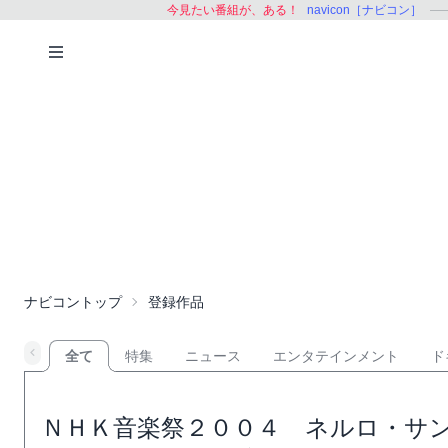
今見たい番組が、ある！
navicon［ナビコン］
ナビコントップ
登録作品
全て
特集
ニュース
エンタテインメント
ド
ＮＨＫ音楽祭２００４ ネルロ・サ