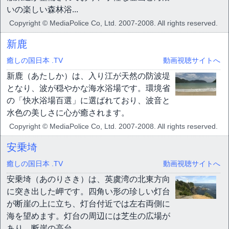
いの楽しい森林浴...
Copyright © MediaPolice Co, Ltd. 2007-2008. All rights reserved.
新鹿
癒しの国日本 .TV
動画視聴サイトへ
新鹿（あたしか）は、入り江が天然の防波堤
となり、波が穏やかな海水浴場です。環境省
の「快水浴場百選」に選ばれており、波音と
水色の美しさに心が癒されます。
Copyright © MediaPolice Co, Ltd. 2007-2008. All rights reserved.
安乗埼
癒しの国日本 .TV
動画視聴サイトへ
安乗埼（あのりさき）は、英虞湾の北東方向
に突き出した岬です。四角い形の珍しい灯台
が断崖の上に立ち、灯台付近では左右両側に
海を望めます。灯台の周辺には芝生の広場が
あり、断崖の高台...