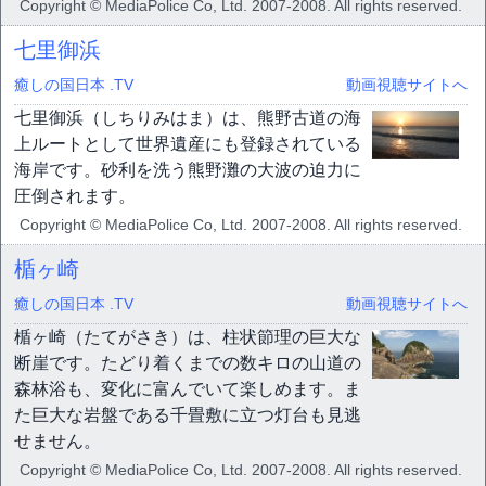
Copyright © MediaPolice Co, Ltd. 2007-2008. All rights reserved.
七里御浜
癒しの国日本 .TV
動画視聴サイトへ
七里御浜（しちりみはま）は、熊野古道の海
上ルートとして世界遺産にも登録されている
海岸です。砂利を洗う熊野灘の大波の迫力に
圧倒されます。
Copyright © MediaPolice Co, Ltd. 2007-2008. All rights reserved.
楯ヶ崎
癒しの国日本 .TV
動画視聴サイトへ
楯ヶ崎（たてがさき）は、柱状節理の巨大な
断崖です。たどり着くまでの数キロの山道の
森林浴も、変化に富んでいて楽しめます。ま
た巨大な岩盤である千畳敷に立つ灯台も見逃
せません。
Copyright © MediaPolice Co, Ltd. 2007-2008. All rights reserved.