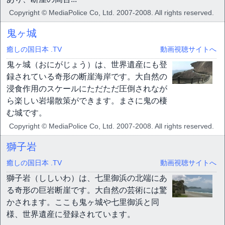
Copyright © MediaPolice Co, Ltd. 2007-2008. All rights reserved.
鬼ヶ城
癒しの国日本 .TV
動画視聴サイトへ
鬼ヶ城（おにがじょう）は、世界遺産にも登
録されている奇形の断崖海岸です。大自然の
浸食作用のスケールにただただ圧倒されなが
ら楽しい岩場散策ができます。まさに鬼の棲
む城です。
Copyright © MediaPolice Co, Ltd. 2007-2008. All rights reserved.
獅子岩
癒しの国日本 .TV
動画視聴サイトへ
獅子岩（ししいわ）は、七里御浜の北端にあ
る奇形の巨岩断崖です。大自然の芸術には驚
かされます。ここも鬼ヶ城や七里御浜と同
様、世界遺産に登録されています。