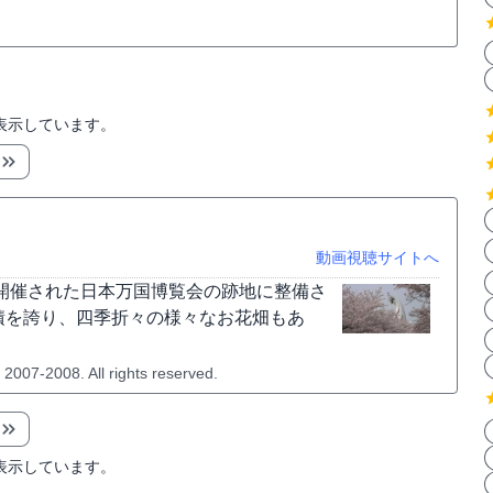
表示しています。
動画視聴サイトへ
に開催された日本万国博覧会の跡地に整備さ
積を誇り、四季折々の様々なお花畑もあ
 2007-2008. All rights reserved.
表示しています。