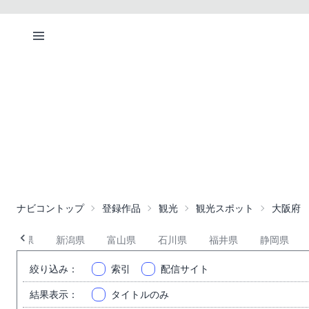
ナビコントップ
登録作品
観光
観光スポット
大阪府
長野県
新潟県
富山県
石川県
福井県
静岡県
絞り込み
：
索引
配信サイト
結果表示
：
タイトルのみ