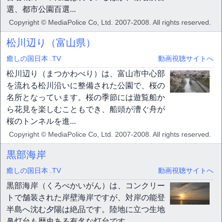
選、都市公園百選...
Copyright © MediaPolice Co, Ltd. 2007-2008. All rights reserved.
松川辺り（富山県）
癒しの国日本 .TV
動画視聴サイトへ
松川辺り（まつかわべり）は、富山市中心部
を流れる松川沿いに整備された公園で、桜の
名所となっています。桜の季節には遊覧船か
ら花見を楽しむこともでき、船頭が漕ぐ舟が
桜のトンネルを進...
Copyright © MediaPolice Co, Ltd. 2007-2008. All rights reserved.
黒部海岸
癒しの国日本 .TV
動画視聴サイトへ
黒部海岸（くろべかいがん）は、コンクリー
トで舗装された岸壁海岸ですが、対岸の能登
半島へ沈む夕陽は絶品です。陸地に立つ生地
鼻灯台も歴史ある有名な灯台です。