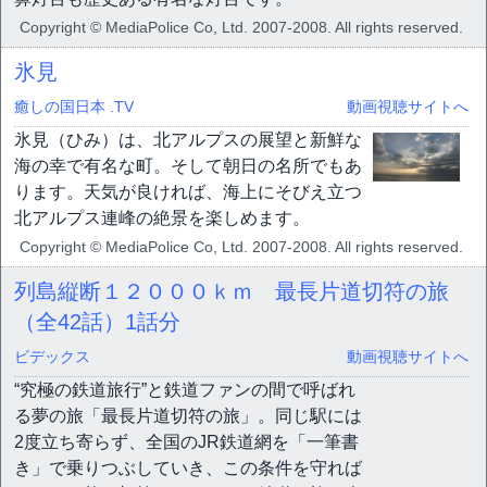
Copyright © MediaPolice Co, Ltd. 2007-2008. All rights reserved.
氷見
癒しの国日本 .TV
動画視聴サイトへ
氷見（ひみ）は、北アルプスの展望と新鮮な
海の幸で有名な町。そして朝日の名所でもあ
ります。天気が良ければ、海上にそびえ立つ
北アルプス連峰の絶景を楽しめます。
Copyright © MediaPolice Co, Ltd. 2007-2008. All rights reserved.
列島縦断１２０００ｋｍ 最長片道切符の旅
（全42話）
1話分
ビデックス
動画視聴サイトへ
“究極の鉄道旅行”と鉄道ファンの間で呼ばれ
る夢の旅「最長片道切符の旅」。同じ駅には
2度立ち寄らず、全国のJR鉄道網を「一筆書
き」で乗りつぶしていき、この条件を守れば