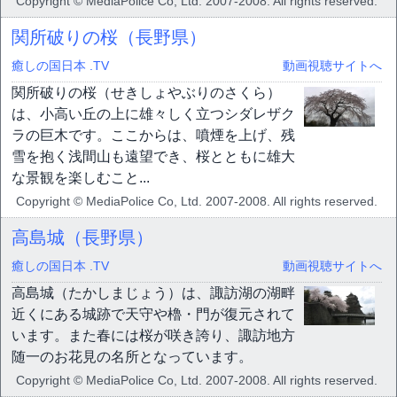
Copyright © MediaPolice Co, Ltd. 2007-2008. All rights reserved.
関所破りの桜（長野県）
癒しの国日本 .TV
動画視聴サイトへ
関所破りの桜（せきしょやぶりのさくら）
は、小高い丘の上に雄々しく立つシダレザク
ラの巨木です。ここからは、噴煙を上げ、残
雪を抱く浅間山も遠望でき、桜とともに雄大
な景観を楽しむこと...
Copyright © MediaPolice Co, Ltd. 2007-2008. All rights reserved.
高島城（長野県）
癒しの国日本 .TV
動画視聴サイトへ
高島城（たかしまじょう）は、諏訪湖の湖畔
近くにある城跡で天守や櫓・門が復元されて
います。また春には桜が咲き誇り、諏訪地方
随一のお花見の名所となっています。
Copyright © MediaPolice Co, Ltd. 2007-2008. All rights reserved.