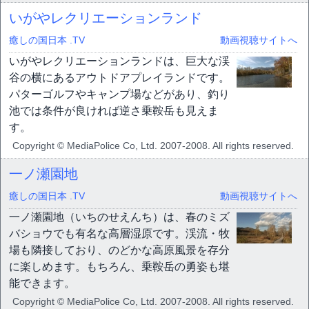
いがやレクリエーションランド
癒しの国日本 .TV
動画視聴サイトへ
いがやレクリエーションランドは、巨大な渓
谷の横にあるアウトドアプレイランドです。
パターゴルフやキャンプ場などがあり、釣り
池では条件が良ければ逆さ乗鞍岳も見えま
す。
Copyright © MediaPolice Co, Ltd. 2007-2008. All rights reserved.
一ノ瀬園地
癒しの国日本 .TV
動画視聴サイトへ
一ノ瀬園地（いちのせえんち）は、春のミズ
バショウでも有名な高層湿原です。渓流・牧
場も隣接しており、のどかな高原風景を存分
に楽しめます。もちろん、乗鞍岳の勇姿も堪
能できます。
Copyright © MediaPolice Co, Ltd. 2007-2008. All rights reserved.