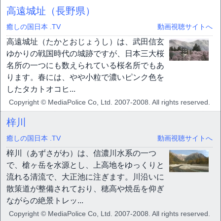
高遠城址（長野県）
癒しの国日本 .TV
動画視聴サイトへ
高遠城址（たかとおじょうし）は、武田信玄
ゆかりの戦国時代の城跡ですが、日本三大桜
名所の一つにも数えられている桜名所でもあ
ります。春には、やや小粒で濃いピンク色を
したタカトオコヒ...
Copyright © MediaPolice Co, Ltd. 2007-2008. All rights reserved.
梓川
癒しの国日本 .TV
動画視聴サイトへ
梓川（あずさがわ）は、信濃川水系の一つ
で、槍ヶ岳を水源とし、上高地をゆっくりと
流れる清流で、大正池に注ぎます。川沿いに
散策道が整備されており、穂高や焼岳を仰ぎ
ながらの絶景トレッ...
Copyright © MediaPolice Co, Ltd. 2007-2008. All rights reserved.