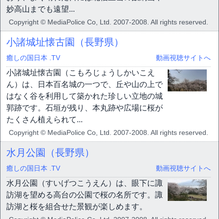
妙高山までも遠望...
Copyright © MediaPolice Co, Ltd. 2007-2008. All rights reserved.
小諸城址懐古園（長野県）
癒しの国日本 .TV
動画視聴サイトへ
小諸城址懐古園（こもろじょうしかいこえ
ん）は、日本百名城の一つで、丘や山の上で
はなく谷を利用して築かれた珍しい立地の城
郭跡です。石垣が残り、本丸跡や広場に桜が
たくさん植えられて...
Copyright © MediaPolice Co, Ltd. 2007-2008. All rights reserved.
水月公園（長野県）
癒しの国日本 .TV
動画視聴サイトへ
水月公園（すいげつこうえん）は、眼下に諏
訪湖を望める高台の公園で桜の名所です。諏
訪湖と桜を組合せた景観が楽しめます。